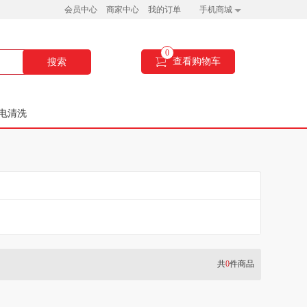
会员中心
商家中心
我的订单
手机商城
0
查看购物车
搜索
电清洗
共
0
件商品