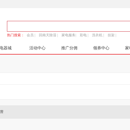
热门搜索：
会员 |
回南天除湿 |
家电服务|
彩电 |
洗衣机 |
挂架 |
电器城
活动中心
推广分佣
领券中心
家
营